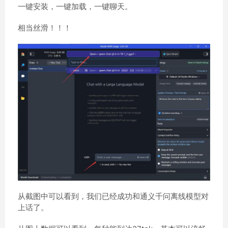
一键安装，一键加载，一键聊天。
相当丝滑！！！
从截图中可以看到，我们已经成功和通义千问离线模型对
上话了。