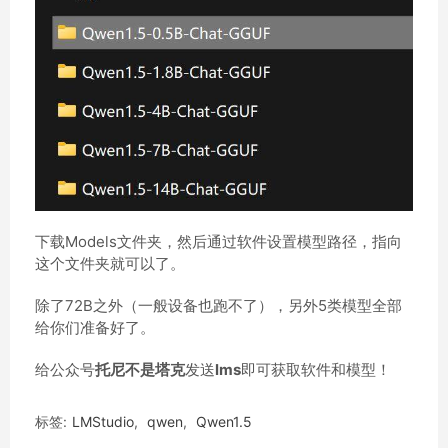
下载Models文件夹，然后通过软件设置模型路径，指向
这个文件夹就可以了。
除了72B之外（一般设备也跑不了），另外5类模型全部
给你们准备好了。
给公众号
托尼不是塔克
发送
lms
即可获取软件和模型！
标签:
LMStudio
,
qwen
,
Qwen1.5