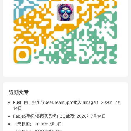
近期文章
P图自由！把字节SeeDream5pro接入Jimage！
2026年7月
14日
Fable5手搓“美图秀秀”和“QQ截图”
2026年7月14日
（无标题）
2026年7月8日