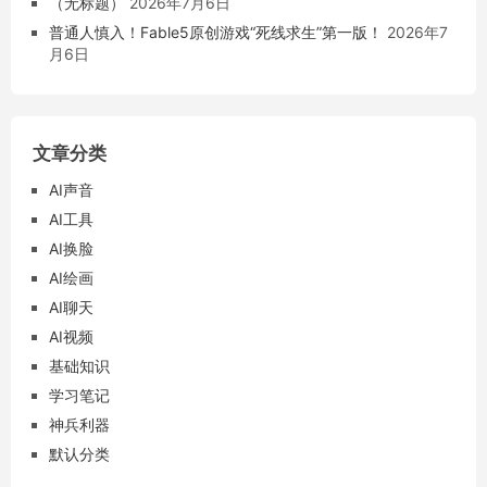
（无标题）
2026年7月6日
普通人慎入！Fable5原创游戏“死线求生”第一版！
2026年7
月6日
文章分类
AI声音
AI工具
AI换脸
AI绘画
AI聊天
AI视频
基础知识
学习笔记
神兵利器
默认分类