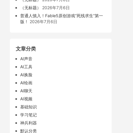
（无标题）
2026年7月6日
普通人慎入！Fable5原创游戏“死线求生”第一
版！
2026年7月6日
文章分类
AI声音
AI工具
AI换脸
AI绘画
AI聊天
AI视频
基础知识
学习笔记
神兵利器
默认分类