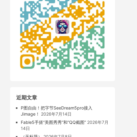
近期文章
P图自由！把字节SeeDream5pro接入
Jimage！
2026年7月14日
Fable5手搓“美图秀秀”和“QQ截图”
2026年7月
14日
（无标题）
2026年7月8日