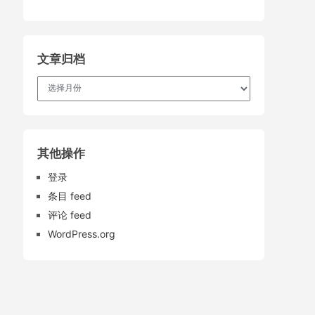
文章归档
文
章
归
档
其他操作
登录
条目 feed
评论 feed
WordPress.org