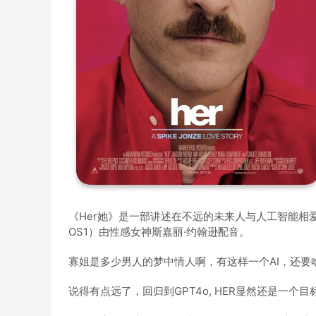
《Her她》是一部讲述在不远的未来人与人工智能相
OS1）由性感女神斯嘉丽·约翰逊配音。
寡姐是多少男人的梦中情人啊，有这样一个AI，还要
说得有点远了，回归到GPT4o, HER显然还是一个