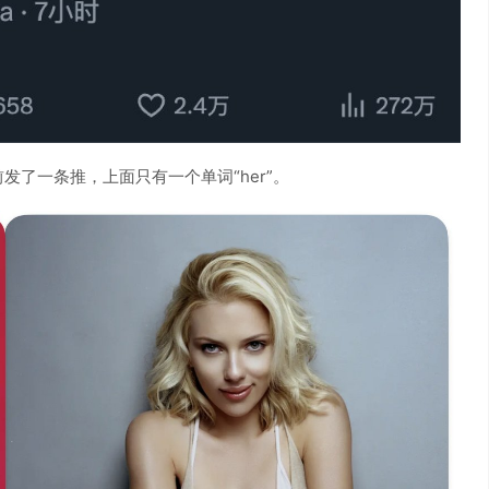
发了一条推，上面只有一个单词“her”。