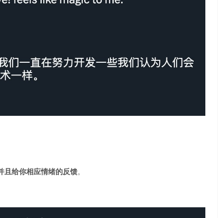
并且给你相应情绪的反馈
。