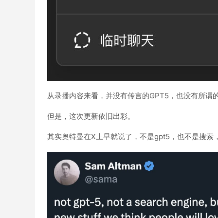
从录播内容来看，并没有传言的GPT5，也没有所谓
但是，这次更新依旧出彩。
其实奥特曼在X上早就说了，不是gpt5，也不是搜