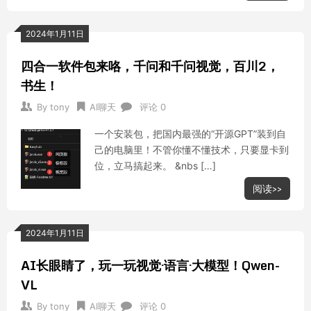
2024年1月11日
四合一软件包来咯，千问和千问视觉，百川2，
书生！
By
tony
AI聊天
评论 0
一个安装包，把国内最强的“开源GPT”装到自
己的电脑里！不管你懂不懂技术，只要显卡到
位，立马搞起来。 &nbs […]
阅读>>
2024年1月11日
AI长眼睛了，玩一玩视觉·语言·大模型！Qwen-
VL
By
tony
AI聊天
评论 0