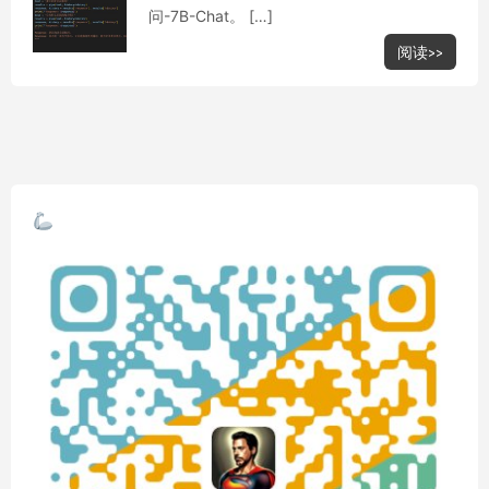
问-7B-Chat。 […]
阅读>>