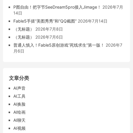
P图自由！把字节SeeDream5pro接入Jimage！
2026年7月
14日
Fable5手搓“美图秀秀”和“QQ截图”
2026年7月14日
（无标题）
2026年7月8日
（无标题）
2026年7月6日
普通人慎入！Fable5原创游戏“死线求生”第一版！
2026年7
月6日
文章分类
AI声音
AI工具
AI换脸
AI绘画
AI聊天
AI视频