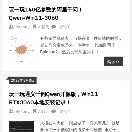
玩一玩140亿参数的阿里千问！
Qwen+Win11+3060
By
tony
AI聊天
评论 0
有些东西就很玄，当我去做一件事情的时候，
就立马会发生另外一件事情。 比如刚写了
Baichua2，然后发现阿里的 […]
阅读>>
2023年8月6日
玩一玩通义千问Qwen开源版，Win11
RTX3060本地安装记录！
By
tony
AI聊天
评论 1
大概在两天前，阿里做了一件大事儿。 就是
开源了一个低配版的通义千问模型–通义千