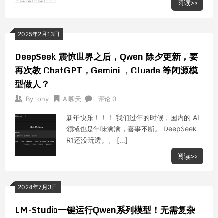
阅读>>
2025年2月13日
DeepSeek 震惊世界之后，Qwen 除夕更新，要
再次教 ChatGPT，Gemini ，Cluade 等闭源模
型做人？
By
tony
AI聊天
评论 0
新年快乐！！！ 我们过年的时候，国内的 AI
领域也是年味满满，喜事不断。 DeepSeek
R1还没玩透。。 […]
阅读>>
2024年7月3日
LM-Studio一键运行Qwen系列模型！无需复杂