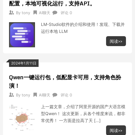
配置，本地可视化运行，支持API。
By
tony
AI聊天
评论 0
LM-Studio软件的介绍和使用！发现、下载并
运行本地 LLM
阅读>>
2024年1月11日
Qwen一键运行包，低配显卡可用，支持角色扮
演！
By
tony
AI聊天
评论 0
上一篇文章，介绍了阿里开源的国产大语言模
型Qwen！ 这次更新，从各个维度来说，都非
常优秀！ 一方面是拉高了天 […]
阅读>>