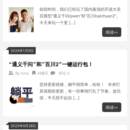
前段时间，我们已经玩了国内最强的开源大语
言模型“通义千问qwen”和“百川baichuan2”。
今天来玩一个更 […]
阅读>>
2024年1月9日
“通义千问”和”百川2″一键运行包！
By
tony
AI聊天
评论 0
坚持更新很难，躺平很简单，哈哈！ 本来打
算假期前更新，有一些事情打乱了节奏。放完
假，半天想不起自 […]
阅读>>
2023年9月28日