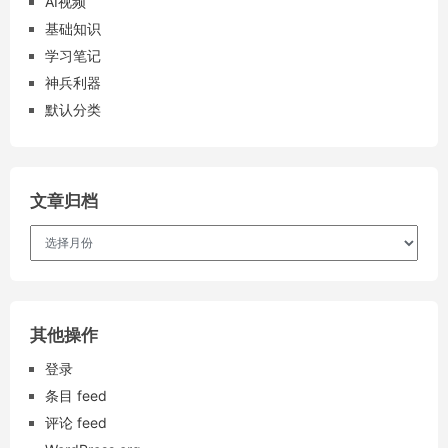
AI视频
基础知识
学习笔记
神兵利器
默认分类
文章归档
文
章
归
档
其他操作
登录
条目 feed
评论 feed