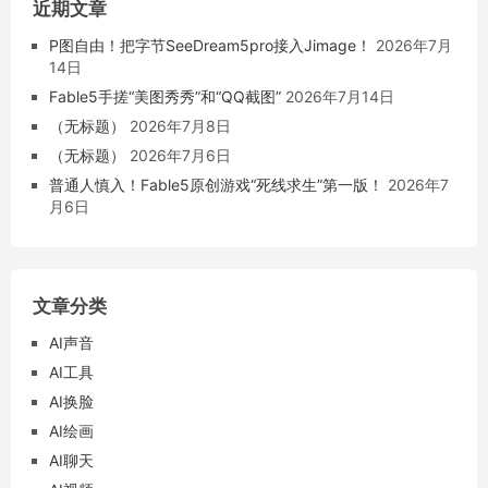
近期文章
P图自由！把字节SeeDream5pro接入Jimage！
2026年7月
14日
Fable5手搓“美图秀秀”和“QQ截图”
2026年7月14日
（无标题）
2026年7月8日
（无标题）
2026年7月6日
普通人慎入！Fable5原创游戏“死线求生”第一版！
2026年7
月6日
文章分类
AI声音
AI工具
AI换脸
AI绘画
AI聊天