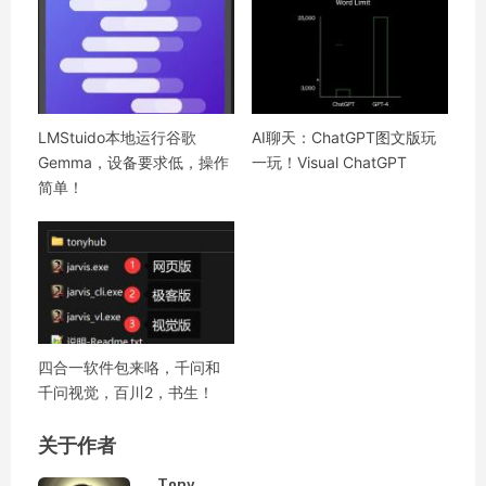
LMStuido本地运行谷歌
AI聊天：ChatGPT图文版玩
Gemma，设备要求低，操作
一玩！Visual ChatGPT
简单！
四合一软件包来咯，千问和
千问视觉，百川2，书生！
关于作者
Tony