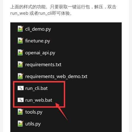
上面的样式的功能。只要获取一键运行包，解压，双击
run_web 或者run_cli即可体验。