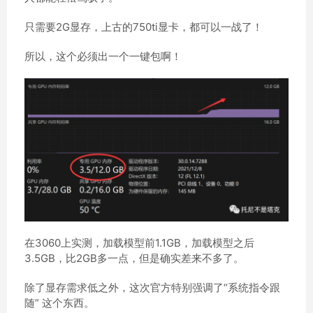
只需要2G显存，上古的750ti显卡，都可以一战了！
所以，这个必须出一个一键包啊！
在3060上实测，加载模型前1.1GB，加载模型之后
3.5GB，比2GB多一点，但是确实差来不多了。
除了显存需求低之外，这次官方特别强调了“
系统指令跟
随
” 这个东西。