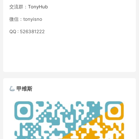
交流群：
TonyHub
微信：tonyisno
QQ : 526381222
甲维斯