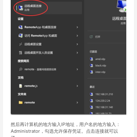
然后再计算机的地方输入IP地址，用户名的地方输入：
Administrator，勾选允许保存凭证。点击连接就可以