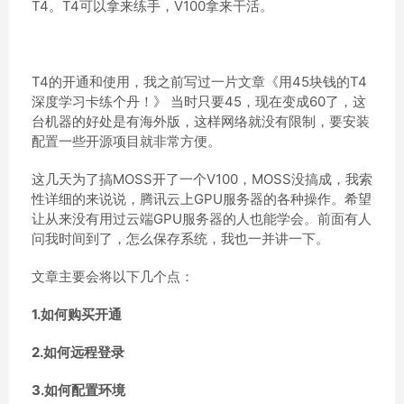
T4。T4可以拿来练手，V100拿来干活。
T4的开通和使用，我之前写过一片文章《用45块钱的T4
深度学习卡练个丹！》 当时只要45，现在变成60了，这
台机器的好处是有海外版，这样网络就没有限制，要安装
配置一些开源项目就非常方便。
这几天为了搞MOSS开了一个V100，MOSS没搞成，我索
性详细的来说说，腾讯云上GPU服务器的各种操作。希望
让从来没有用过云端GPU服务器的人也能学会。前面有人
问我时间到了，怎么保存系统，我也一并讲一下。
文章主要会将以下几个点：
1.如何购买开通
2.如何远程登录
3.如何配置环境