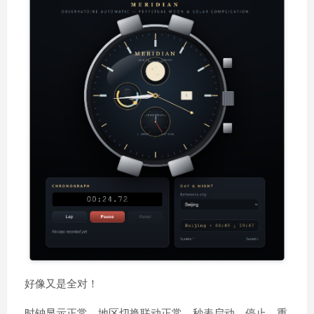
好像又是全对！
时钟显示正常，地区切换联动正常，秒表启动、停止、重