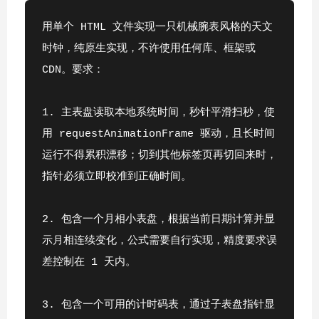
用单个 HTML 文件实现一只机械腕表风格的天文
时钟，纯原生实现，不许使用任何库、框架或 
CDN。要求：
1. 主表盘读取本地系统时间，秒针平滑扫秒，使
用 requestAnimationFrame 驱动，且长时间
运行不得累积漂移；切到其他标签页再切回来时，
指针必须立即校准到正确时间。
2. 包含一个月相小表盘，根据当前日期计算并显
示月相连续变化，公式需要自行实现，精度要求误
差控制在 1 天内。
3. 包含一个可用的计时码表，通过子表盘指针显