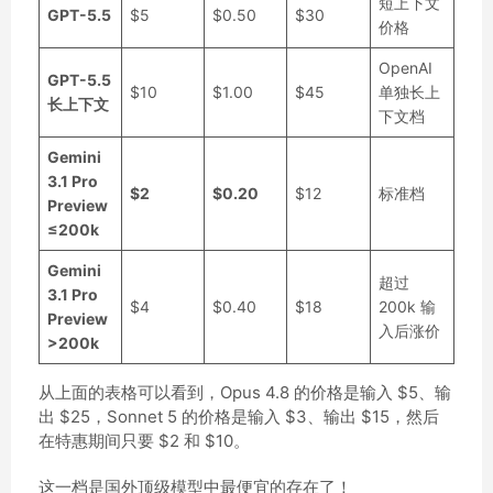
短上下文
GPT-5.5
$5
$0.50
$30
价格
OpenAI
GPT-5.5
$10
$1.00
$45
单独长上
长上下文
下文档
Gemini
3.1 Pro
$2
$0.20
$12
标准档
Preview
≤200k
Gemini
超过
3.1 Pro
$4
$0.40
$18
200k 输
Preview
入后涨价
>200k
从上面的表格可以看到，Opus 4.8 的价格是输入 $5、输
出 $25，Sonnet 5 的价格是输入 $3、输出 $15，然后
在特惠期间只要 $2 和 $10。
这一档是国外顶级模型中最便宜的存在了！