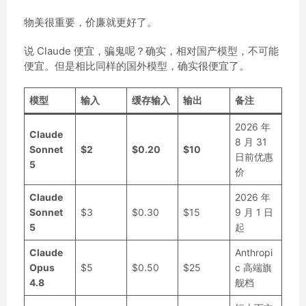
物美很重要，价廉就更好了。
说 Claude 便宜，骗鬼呢？确实，相对国产模型，不可能
便宜。但是相比同样的国外模型，确实很便宜了。
模型
输入
缓存输入
输出
备注
2026 年
Claude
8 月 31
Sonnet
$2
$0.20
$10
日前优惠
5
价
Claude
2026 年
Sonnet
$3
$0.30
$15
9 月 1 日
5
起
Claude
Anthropi
Opus
$5
$0.50
$25
c 高端旗
4.8
舰档