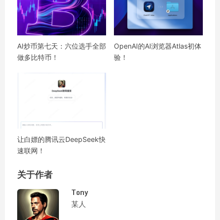
AI炒币第七天：六位选手全部
OpenAI的AI浏览器Atlas初体
做多比特币！
验！
让白嫖的腾讯云DeepSeek快
速联网！
关于作者
Tony
某人