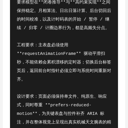
要求模型在**闭卷推导**与**高约束实现**之间
保持稳定。月相算法、日出日落计算、后台切回后
的时间校准，以及计时码表的开始 / 暂停 / 继
续 / 归零 / 计圈边界行为，都是高频失分点。
工程要求：主表盘必须使用 
**requestAnimationFrame** 驱动平滑扫
秒，不能依赖会累积漂移的定时器；切换后台标签
页后，返回前台时指针必须立即与系统时间重新对
齐。
设计要求：页面必须保持单文件、纯原生、响应
式，同时尊重 **prefers-reduced-
motion**，为关键表盘与控件补齐 ARIA 标
注，并在整体视觉上呈现出真实机械天文腕表的精