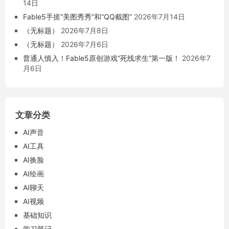
14日
Fable5手搓“美图秀秀”和“QQ截图”
2026年7月14日
（无标题）
2026年7月8日
（无标题）
2026年7月6日
普通人慎入！Fable5原创游戏“死线求生”第一版！
2026年7
月6日
文章分类
AI声音
AI工具
AI换脸
AI绘画
AI聊天
AI视频
基础知识
学习笔记