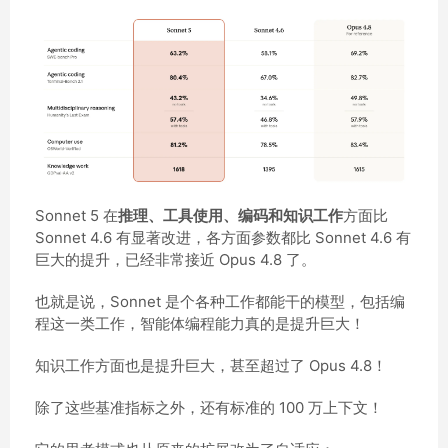
Sonnet 5 在
推理、工具使用、编码和知识工作
方面比
Sonnet 4.6 有显著改进，各方面参数都比 Sonnet 4.6 有
巨大的提升，已经非常接近 Opus 4.8 了。
也就是说，Sonnet 是个各种工作都能干的模型，包括编
程这一类工作，智能体编程能力真的是提升巨大！
知识工作方面也是提升巨大，甚至超过了 Opus 4.8！
除了这些基准指标之外，还有标准的 100 万上下文！