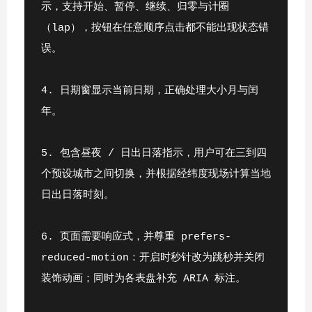
示，支持开始、暂停、继续、归零与计圈
（lap），按钮在任意顺序点击都不能出现状态错
误。
4. 日期窗显示当前日期，正确处理大小月与闰
年。
5. 包含昼夜 / 日出日落指示，用户可在三到四
个预设城市之间切换，并根据经纬度现场计算当地
日出日落时刻。
6. 页面需要响应式，并尊重 prefers-
reduced-motion：开启时秒针改为跳秒并关闭
装饰动画；同时为各表盘补充 ARIA 标注。