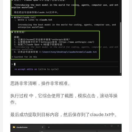
思路非常清晰，操作非常精准。
执行过程 中，它综合使用了截图，模拟点击，滚动等操
作。
最后成功提取到目标内容，然后保存到了claude.txt中。