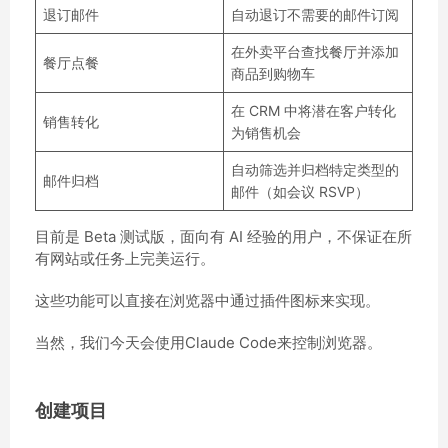
退订邮件
自动退订不需要的邮件订阅
在外卖平台查找餐厅并添加
餐厅点餐
商品到购物车
在 CRM 中将潜在客户转化
销售转化
为销售机会
自动筛选并归档特定类型的
邮件归档
邮件（如会议 RSVP）
目前是 Beta 测试版，面向有 AI 经验的用户，不保证在所
有网站或任务上完美运行。
这些功能可以直接在浏览器中通过插件图标来实现。
当然，我们今天会使用Claude Code来控制浏览器。
创建项目