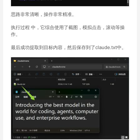
思路非常清晰，操作非常精准。
执行过程 中，它综合使用了截图，模拟点击，滚动等操
作。
最后成功提取到目标内容，然后保存到了claude.txt中。