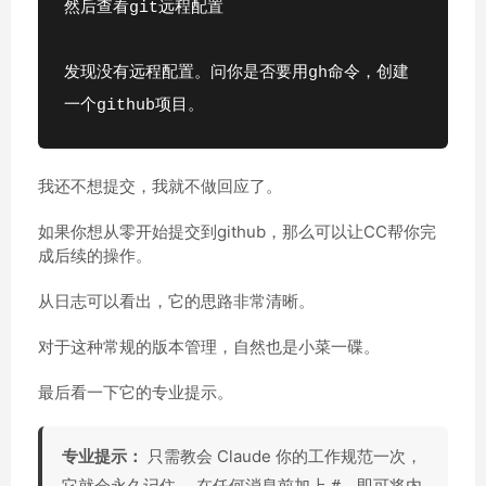
然后查看git远程配置
发现没有远程配置。问你是否要用gh命令，创建
一个github项目。
我还不想提交，我就不做回应了。
如果你想从零开始提交到github，那么可以让CC帮你完
成后续的操作。
从日志可以看出，它的思路非常清晰。
对于这种常规的版本管理，自然也是小菜一碟。
最后看一下它的专业提示。
专业提示：
只需教会 Claude 你的工作规范一次，
它就会永久记住。 在任何消息前加上
，即可将内