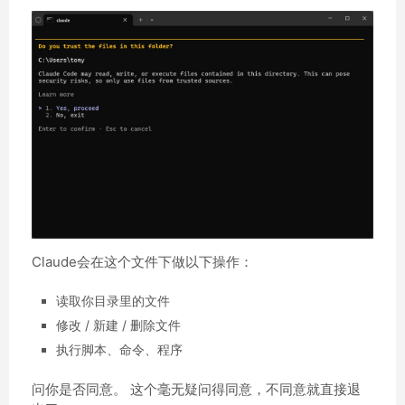
Claude会在这个文件下做以下操作：
读取你目录里的文件
修改 / 新建 / 删除文件
执行脚本、命令、程序
问你是否同意。 这个毫无疑问得同意，不同意就直接退