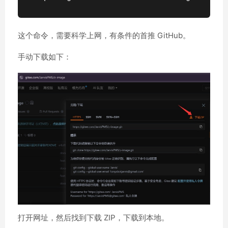
这个命令，需要科学上网，有条件的首推 GitHub。
手动下载如下：
打开网址，然后找到下载 ZIP，下载到本地。