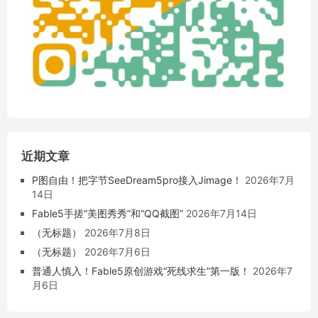
近期文章
P图自由！把字节SeeDream5pro接入Jimage！
2026年7月
14日
Fable5手搓“美图秀秀”和“QQ截图”
2026年7月14日
（无标题）
2026年7月8日
（无标题）
2026年7月6日
普通人慎入！Fable5原创游戏“死线求生”第一版！
2026年7
月6日