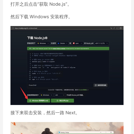
打开之后点击“获取 Node.js”。
然后下载 Windows 安装程序。
接下来双击安装，然后一路 Next。