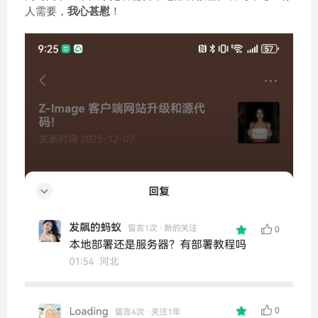
人需要，
我心甚慰
！