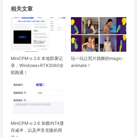
相关文章
MiniCPM-o 2.6 本地部署记
玩一玩让照片跳舞的magic-
录，Windows+RTX3060全
animate！
部跑通！
MiniCPM-o 2.6 加载INT4显
存减半，以及声音克隆的用