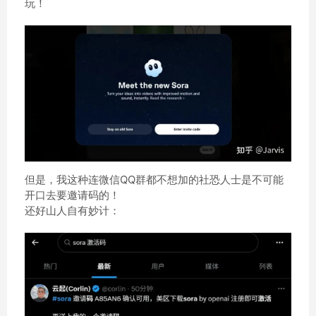
玩！
但是，我这种连微信QQ群都不想加的社恐人士是不可能
开口去要邀请码的！
还好山人自有妙计：