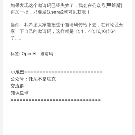
如果发现这个邀请码已经失效了，我会在公众号[
甲维斯
]
再加一批，只要发送
sora2
就可以获取！
当然，我希望大家能把这个邀请码传给下去，在评论区分
享一下自己的邀请码，这样就是1传4，4传16,16传64
了…..
标签:
OpenAI
,
邀请码
小尾巴
==========================
公众号：托尼不是塔克
交流群
知识星球
==============================