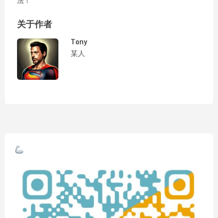
法！
关于作者
Tony
某人