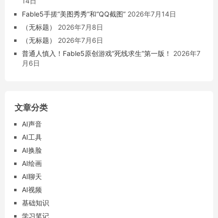
14日
Fable5手搓“美图秀秀”和“QQ截图”
2026年7月14日
（无标题）
2026年7月8日
（无标题）
2026年7月6日
普通人慎入！Fable5原创游戏“死线求生”第一版！
2026年7
月6日
文章分类
AI声音
AI工具
AI换脸
AI绘画
AI聊天
AI视频
基础知识
学习笔记