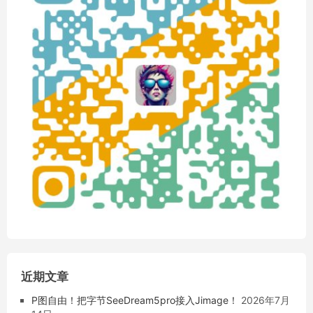
近期文章
P图自由！把字节SeeDream5pro接入Jimage！
2026年7月