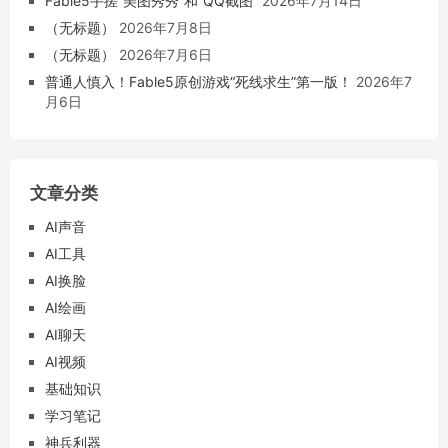
Fable5手搓“美图秀秀”和“QQ截图”
2026年7月14日
（无标题）
2026年7月8日
（无标题）
2026年7月6日
普通人慎入！Fable5原创游戏“死线求生”第一版！
2026年7
月6日
文章分类
AI声音
AI工具
AI换脸
AI绘画
AI聊天
AI视频
基础知识
学习笔记
神兵利器