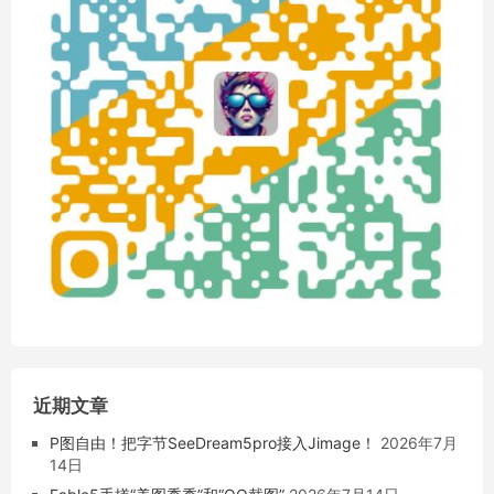
近期文章
P图自由！把字节SeeDream5pro接入Jimage！
2026年7月
14日