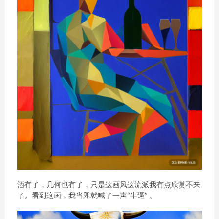
酒有了，几何也有了，只是这画风这流派我有点欣赏不来
了。看到这画，我当即就喊了一声“牛逼” 。