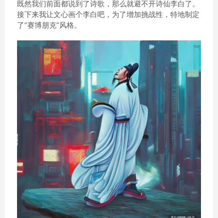
既然我们前面都说到了诗歌，那么就避不开诗仙李白了。
接下来我让文心画个李白吧，为了增加挑战性，特地制定
了“赛博朋克”风格。