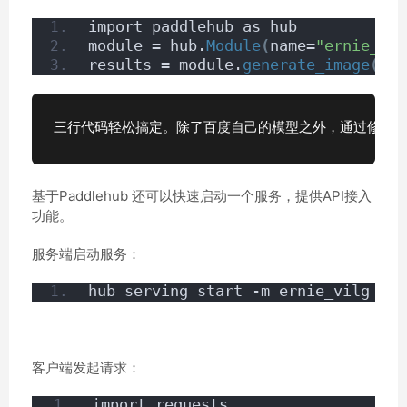
import paddlehub as hub 
module = hub.
Module
(
name=
"ernie_vil
results = module.
generate_image
(
tex
三行代码轻松搞定。除了百度自己的模型之外，通过修改name参数，
基于Paddlehub 还可以快速启动一个服务，提供API接入
功能。
服务端启动服务：
hub serving start -m ernie_vilg
客户端发起请求：
import requests