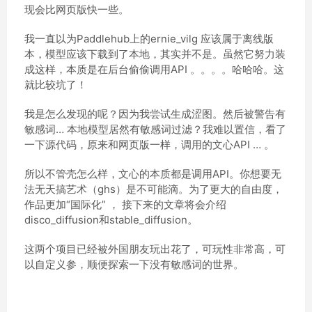
现会比网页版快一些。
我一直以为Paddlehub上的ernie_vilg 应该属于离线版
本，模型应该下载到了本地，其实并不是。虽然它努力装
成这样，本质是在后台偷偷调用API 。。。。哈哈哈。这
就比较坑了！
我是怎么发现的呢？因为我尝试生成涩图。然后被警告有
敏感词… 本地模型居然有敏感词过滤？我难以置信，看了
一下源代码，原来和网页版一样，调用的文心API … 。
所以不管壳怎么样，文心的本质都是调用API。你想要无
法无天搞艺术（ghs）是不可能滴。为了更大的自由度，
作品更加“国际化” ， 接下来的文章将会介绍
disco_diffusion和stable_diffusion。
这两个项目已经被外国朋友玩出花了，可玩性非常高，可
以自定义参，顺便探索一下没有敏感词的世界。