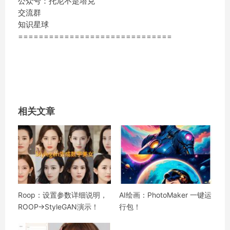
公众号：托尼不是塔克
交流群
知识星球
==============================
相关文章
Roop：设置参数详细说明，
AI绘画：PhotoMaker 一键运
ROOP->StyleGAN演示！
行包！