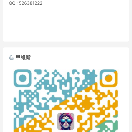
QQ : 526381222
甲维斯