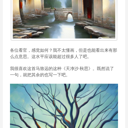
各位看官，感觉如何？我不太懂画，但是也能看出来有那
么点意思。这水平应该能超过很多人了吧。
我很喜欢这首马致远的这种《天净沙·秋思》。既然说了
一句，就把其余的也写一下吧。