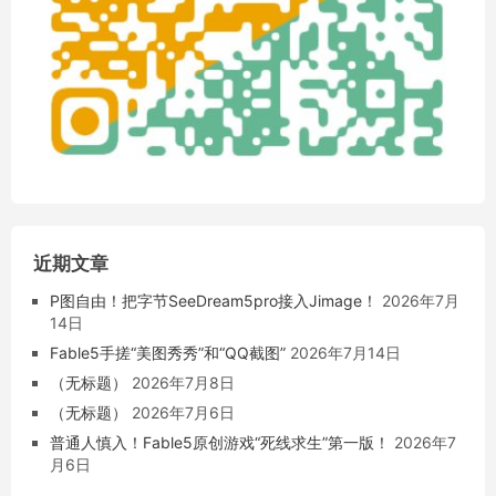
近期文章
P图自由！把字节SeeDream5pro接入Jimage！
2026年7月
14日
Fable5手搓“美图秀秀”和“QQ截图”
2026年7月14日
（无标题）
2026年7月8日
（无标题）
2026年7月6日
普通人慎入！Fable5原创游戏“死线求生”第一版！
2026年7
月6日