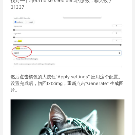
找到一个叫eta noise seed delta的参数，输入数字
31337
然后点击橘色的大按钮“Apply settings” 应用这个配置。
设置完成后，切回txt2img，重新点击“Generate” 生成图
片。