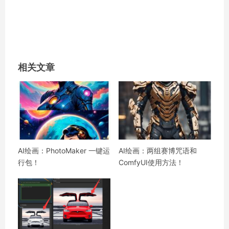
相关文章
AI绘画：PhotoMaker 一键运
AI绘画：两组赛博咒语和
行包！
ComfyUI使用方法！