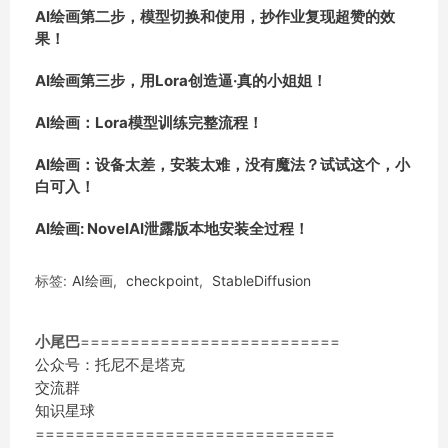
AI绘画第二步，模型切换和使用，抄作业复现超赞的效
果！
AI绘画第三步，用Lora创造逼·真的小姐姐！
AI绘画：Lora模型训练完整流程！
AI绘画：设备太差，安装太难，没有魔法？试试这个，小
白可入！
AI
绘画
: NovelAI
泄露版本地安装全过程！
标签:
AI绘画
,
checkpoint
,
StableDiffusion
小尾巴
==========================
公众号：托尼不是塔克
交流群
知识星球
==============================