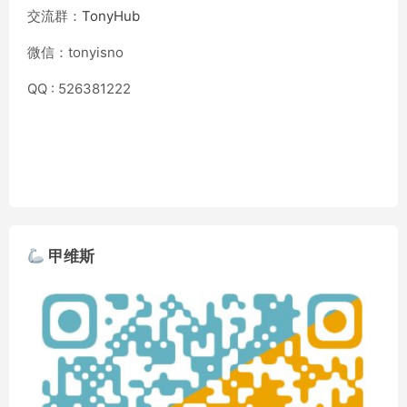
交流群：
TonyHub
微信：tonyisno
QQ : 526381222
甲维斯