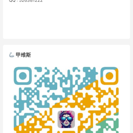
QQ : 526381222
甲维斯