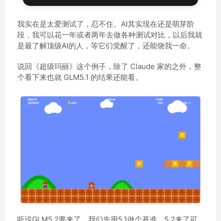
我实在是太爱测试了，忍不住。AI其实现在还是萌芽阶
段，我可以花一年或者两年去做各种测试对比，以后我就
是最了解顶级AI的人，等它们觉醒了，还能饶我一命。
说回《超级玛丽》这个例子，除了 Claude 家的之外，整
个看下来也就 GLM5.1 的结果还能看。
听说GLM5.2要来了，我们先用5.1做个基准，5.2来了可