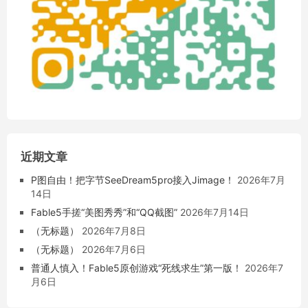
近期文章
P图自由！把字节SeeDream5pro接入Jimage！
2026年7月
14日
Fable5手搓“美图秀秀”和“QQ截图”
2026年7月14日
（无标题）
2026年7月8日
（无标题）
2026年7月6日
普通人慎入！Fable5原创游戏“死线求生”第一版！
2026年7
月6日