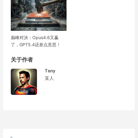
巅峰对决：Opus4.6又赢
了，GPT5.4还差点意思！
关于作者
Tony
某人