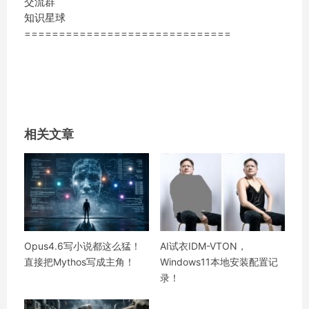
交流群
知识星球
==============================
相关文章
Opus4.6写小说都这么猛！
AI试衣IDM-VTON，
直接把Mythos写成主角！
Windows11本地安装配置记
录！