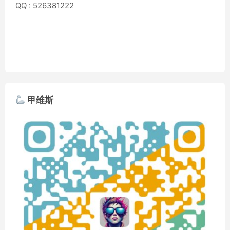
QQ : 526381222
甲维斯