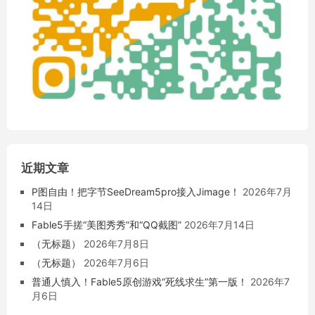
近期文章
P图自由！把字节SeeDream5pro接入Jimage！
2026年7月
14日
Fable5手搓“美图秀秀”和“QQ截图”
2026年7月14日
（无标题）
2026年7月8日
（无标题）
2026年7月6日
普通人慎入！Fable5原创游戏“死线求生”第一版！
2026年7
月6日