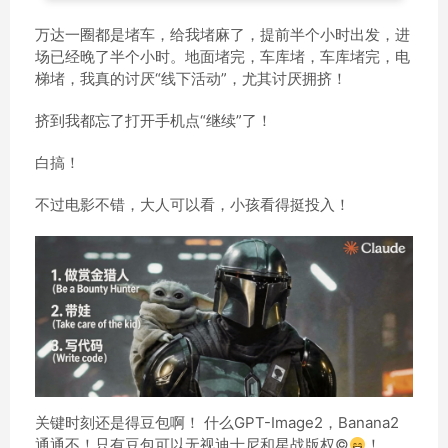
万达一圈都是堵车，给我堵麻了，提前半个小时出发，进
场已经晚了半个小时。地面堵完，车库堵，车库堵完，电
梯堵，我真的讨厌“线下活动”，尤其讨厌拥挤！
挤到我都忘了打开手机点“继续”了！
白搞！
不过电影不错，大人可以看，小孩看得挺投入！
关键时刻还是得豆包啊！ 什么GPT-Image2，Banana2
通通不！只有豆包可以无视迪士尼和星战版权
©️
！