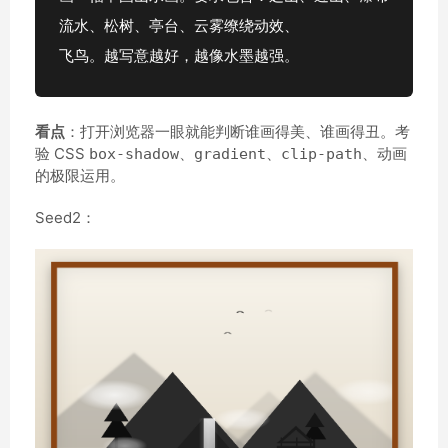
流水、松树、亭台、云雾缭绕动效、
飞鸟。越写意越好，越像水墨越强。
看点
：打开浏览器一眼就能判断谁画得美、谁画得丑。考
验 CSS
、
、
、动画
box-shadow
gradient
clip-path
的极限运用。
Seed2：