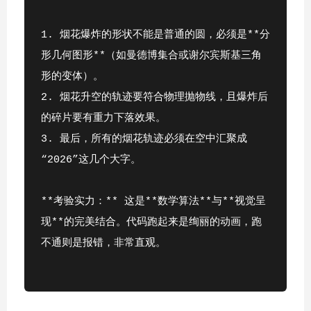
1. 烟花爆炸的形状不能是普通的圆，必须是**分
形几何图形**（如曼德博集合或谢尔宾斯基三角
形的变体）。
2. 烟花升空的轨迹要符合物理抛物线，且爆炸后
的碎片要有重力下落效果。
3. 最后，所有的烟花轨迹必须在空中汇聚成
“2026”这几个大字。 
**考验实力：** 这是**数学算法**与**视觉呈
现**的完美结合。代码跑起来是绚丽的动画，跑
不通则是报错，非常直观。