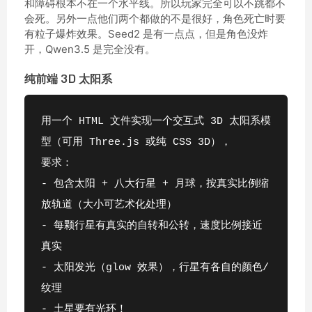
和障碍根本不在一个水平线。所以玩家完全可以不跳都不
会死。另外一点他们两个都做的不是很好，角色死亡时要
有粒子爆炸效果。Seed2 是有一点点，但是角色没炸
开，Qwen3.5 是完全没有。
纯前端 3D 太阳系
用一个 HTML 文件实现一个交互式 3D 太阳系模
型（可用 Three.js 或纯 CSS 3D），
要求：
- 包含太阳 + 八大行星 + 月球，按真实比例缩
放轨道（大小可艺术化处理）
- 每颗行星有真实的自转和公转，速度比例接近
真实
- 太阳发光（glow 效果），行星有各自的颜色/
纹理
- 土星要有光环！