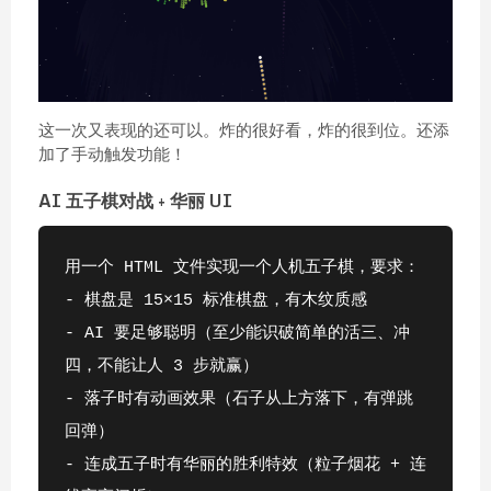
这一次又表现的还可以。炸的很好看，炸的很到位。还添
加了手动触发功能！
AI 五子棋对战 + 华丽 UI
用一个 HTML 文件实现一个人机五子棋，要求：
- 棋盘是 15×15 标准棋盘，有木纹质感
- AI 要足够聪明（至少能识破简单的活三、冲
四，不能让人 3 步就赢）
- 落子时有动画效果（石子从上方落下，有弹跳
回弹）
- 连成五子时有华丽的胜利特效（粒子烟花 + 连