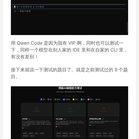
用 Qwen Code 是因为我有 VIP 啊，同时也可以测试一
下，同样一个模型在别人家的 IDE 里和在自家的 CLI 里，
有没有差别！
接下来就说一下测试的题目了。就是之前测试过的 9 个题
目。