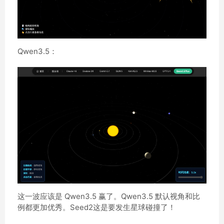
Qwen3.5：
这一波应该是 Qwen3.5 赢了。Qwen3.5 默认视角和比
例都更加优秀。Seed2这是要发生星球碰撞了！