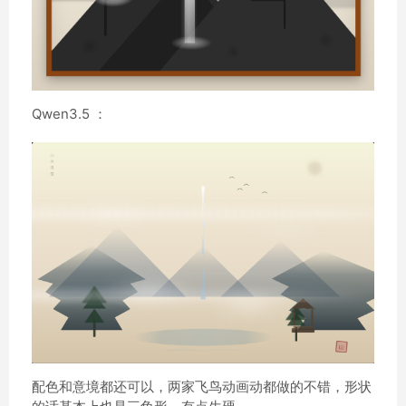
Qwen3.5 ：
配色和意境都还可以，两家飞鸟动画动都做的不错，形状