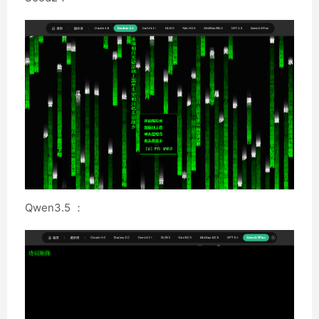
Qwen3.5 ：