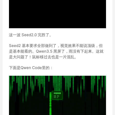
这一波 Seed2.0 完胜了。
Seed2 基本要求全部做到了，视觉效果不能说顶级，但
是基本能看的。Qwen3.5 黑屏了，雨没有下起来。这就
是大问题了！鼠标移过去也是一片混乱。
下面是Qwen Code里的：