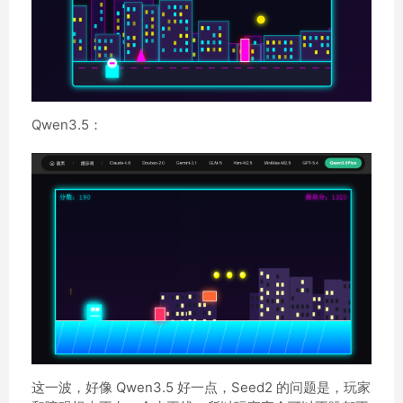
Qwen3.5：
这一波，好像 Qwen3.5 好一点，Seed2 的问题是，玩家