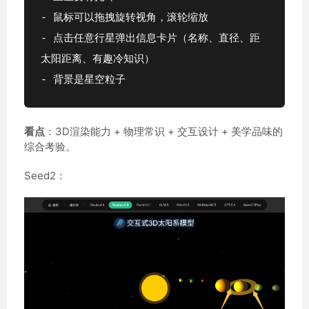
- 鼠标可以拖拽旋转视角，滚轮缩放
- 点击任意行星弹出信息卡片（名称、直径、距
太阳距离、有趣冷知识）
- 背景是星空粒子
看点
：3D渲染能力 + 物理常识 + 交互设计 + 美学品味的
综合考验。
Seed2：