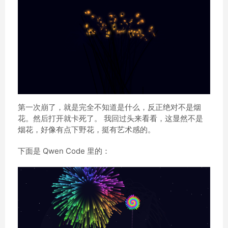
第一次崩了，就是完全不知道是什么，反正绝对不是烟
花。然后打开就卡死了。 我回过头来看看，这显然不是
烟花，好像有点下野花，挺有艺术感的。
下面是 Qwen Code 里的：