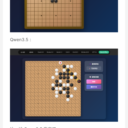
Qwen3.5：