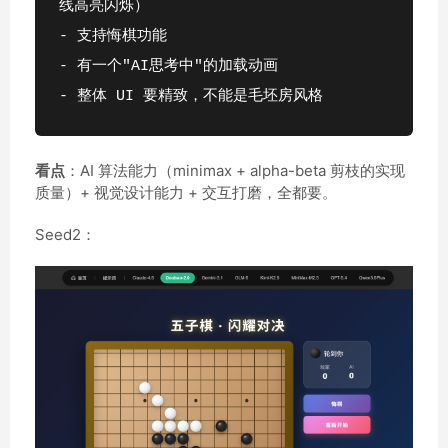
线高亮闪烁）
- 支持悔棋功能
- 有一个"AI思考中"的加载动画
- 整体 UI 要精致，不能是毛坯房风格
看点
：AI 算法能力（minimax + alpha-beta 剪枝的实现
质量）+ 视觉设计能力 + 交互打磨，全都要。
Seed2：