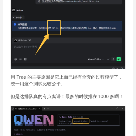
用 Trae 的主要原因是它上面已经有全套的过程模型了，
统一用这个测试比较公平。
但是这排队真的有点离谱！最多的时候排在 1000 多啊！