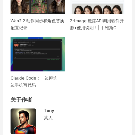
Wan2.2 动作同步和角色替换
Z-Image 魔搭API调用软件开
配置记录
源+使用说明！| 甲维斯C
Claude Code：一边蹲坑一
边手机写代码！
关于作者
Tony
某人