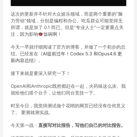
这次的更新并不针对大众娱乐领域，而是两个重要的“脑
力劳动”领域，分别是编程和办公。吃瓜群众可能觉得无
所谓，就是加了 0.1 而已。但是“专业人士”一定要重点关
注，因为影响
饭碗啊！
今天一早就仔细阅读了官方的博客，并做了一个初步的总
结。已经发在《
AI提前过年！Codex 5.3 和Opus4.6 更
新内容总结
》。
接下来就是要深入研究一下！
OpenAI和Anthropic既然都赶在一起，火药味这么浓。我
就给他们搭个台子，让他们同台竞技一下。
时至今日，我觉得测试做个花哨的网页已经没有任何意义
了。 要测就测实战。
今天第一战：
直接写对比报告，写他们自己的对比报告。