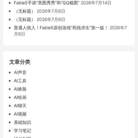
Fable5手搓“美图秀秀”和“QQ截图”
2026年7月14日
（无标题）
2026年7月8日
（无标题）
2026年7月6日
普通人慎入！Fable5原创游戏“死线求生”第一版！
2026年7
月6日
文章分类
AI声音
AI工具
AI换脸
AI绘画
AI聊天
AI视频
基础知识
学习笔记