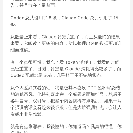
告，并且放在了最前面。
Codex 总共引用了 8 条，Claude Code 总共引用了 15
条。
从数量上来看，Claude 肯定完胜了，而且从最终的结果
来看，它阅读了更多的内容，所以整理出来的数据更加详
细而准确。
有一个点很可惜，我忘了看 Token 消耗了，我看的时候
已经重置了。目测，肯定是 Claude 消耗得比较多了，而
Codex 配额非常充沛，几乎处于用不完的状态。
从个人爱好来看的话，我是极其不喜欢 GPT 这种写总结
的油腻画风。他特别喜欢在一个标题后面加括号，然后用
各种冒号、双引号，把整个内容搞得有点混乱。如果一两
个强调的话会看起来很舒服，但是大堆强调补充，会让人
看起来非常难受。
就是有点像那种：我很懂的，你知道吗？我真的很懂，你
必须知道。