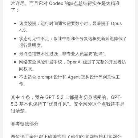
常详尽。而且它对 Codex 的缺点总结得实在是太精准
了：
速度较慢：运行时间通常需要数小时，显著慢于 Opus
4.5。
状态可见性不足：叙述中断和任务复选框更新延迟降低了
运行透明度。
最终总结技术性过强，非专业人员需要”翻译”。
网络安全风险引发争议，OpenAI 延迟了完整的开发者访
问权限。
不太适合 prompt 设计和 Agent 架构设计等创意性工
作。
其中 4 条，我在 GPT-5.2 上都是有切身感受的。GPT-
5.3 基本也保持了“优良作风”。安全风险这个点我还不是
很清楚。
参考链接部分
两位选手全部都正确地找到了他们的官网链接和官网公