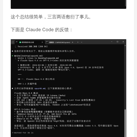
这个总结很简单，三言两语敷衍了事儿。
下面是 Claude Code 的反馈：