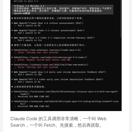
Claude Code 的工具调用非常清晰，一个叫 Web
Search，一个叫 Fetch。先搜索，然后再抓取。