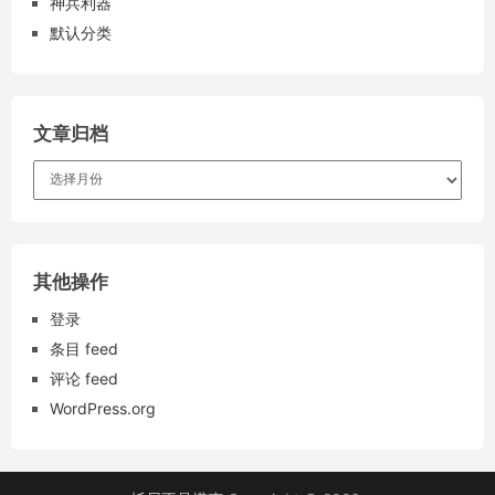
神兵利器
默认分类
文章归档
文
章
归
档
其他操作
登录
条目 feed
评论 feed
WordPress.org