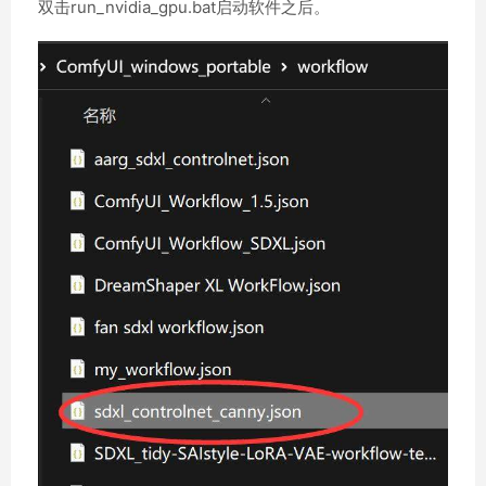
双击run_nvidia_gpu.bat启动软件之后。