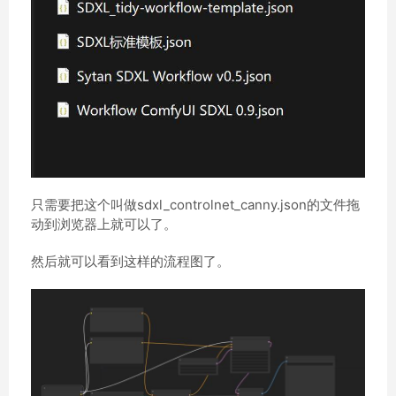
只需要把这个叫做sdxl_controlnet_canny.json的文件拖
动到浏览器上就可以了。
然后就可以看到这样的流程图了。