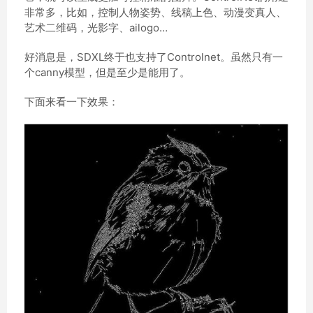
非常多，比如，控制人物姿势、线稿上色、动漫变真人、
艺术二维码，光影字、ailogo…
好消息是，SDXL终于也支持了Controlnet。虽然只有一
个canny模型，但是至少是能用了。
下面来看一下效果：