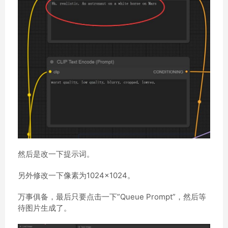
然后是改一下提示词。
另外修改一下像素为1024×1024。
万事俱备，最后只要点击一下”Queue Prompt”，然后等
待图片生成了。