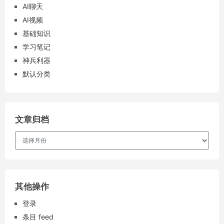
AI聊天
AI视频
基础知识
学习笔记
神兵利器
默认分类
文章归档
文
章
归
档
其他操作
登录
条目 feed