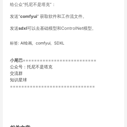
给公众“托尼不是塔克”：
发送“
comfyui
” 获取软件和工作流文件。
发送
sdxl
可以去基础模型和ControlNet模型。
标签:
AI绘画
,
comfyui
,
SDXL
小尾巴
==========================
公众号：托尼不是塔克
交流群
知识星球
==============================