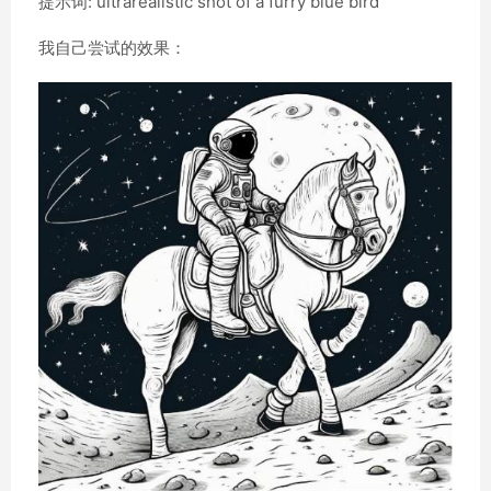
提示词: ultrarealistic shot of a furry blue bird
我自己尝试的效果：