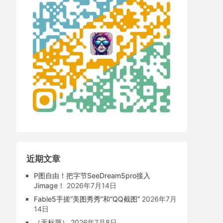
近期文章
P图自由！把字节SeeDream5pro接入
Jimage！
2026年7月14日
Fable5手搓“美图秀秀”和“QQ截图”
2026年7月
14日
（无标题）
2026年7月8日