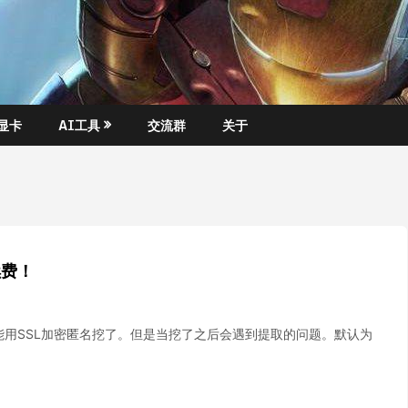
显卡
AI工具
交流群
关于
续费！
终于能用SSL加密匿名挖了。但是当挖了之后会遇到提取的问题。默认为