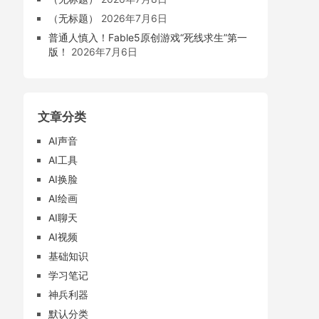
（无标题）
2026年7月6日
普通人慎入！Fable5原创游戏“死线求生”第一
版！
2026年7月6日
文章分类
AI声音
AI工具
AI换脸
AI绘画
AI聊天
AI视频
基础知识
学习笔记
神兵利器
默认分类