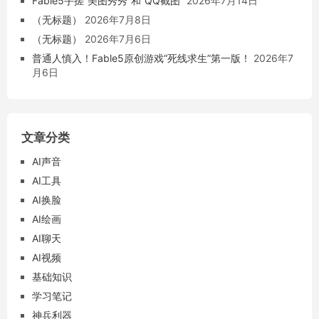
Fable5手搓“美图秀秀”和“QQ截图”
2026年7月14日
（无标题）
2026年7月8日
（无标题）
2026年7月6日
普通人慎入！Fable5原创游戏“死线求生”第一版！
2026年7
月6日
文章分类
AI声音
AI工具
AI换脸
AI绘画
AI聊天
AI视频
基础知识
学习笔记
神兵利器