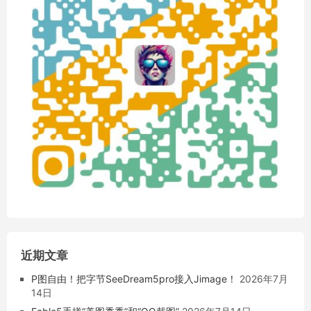
近期文章
P图自由！把字节SeeDream5pro接入Jimage！
2026年7月
14日