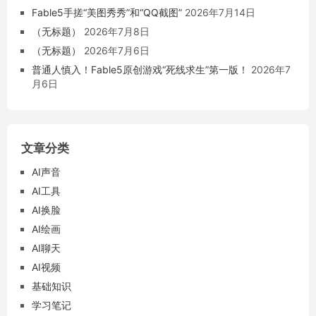
Fable5手搓“美图秀秀”和“QQ截图”
2026年7月14日
（无标题）
2026年7月8日
（无标题）
2026年7月6日
普通人慎入！Fable5原创游戏“死线求生”第一版！
2026年7
月6日
文章分类
AI声音
AI工具
AI换脸
AI绘画
AI聊天
AI视频
基础知识
学习笔记