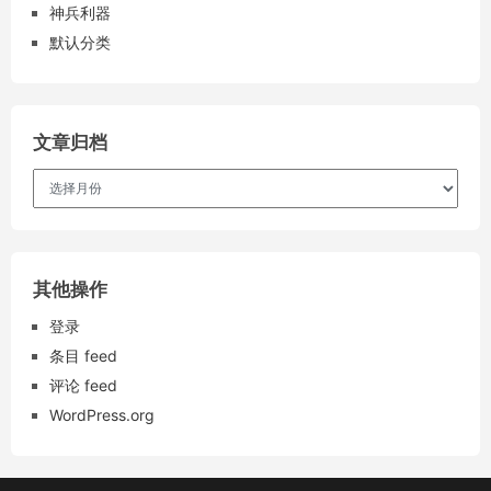
神兵利器
默认分类
文章归档
文
章
归
档
其他操作
登录
条目 feed
评论 feed
WordPress.org