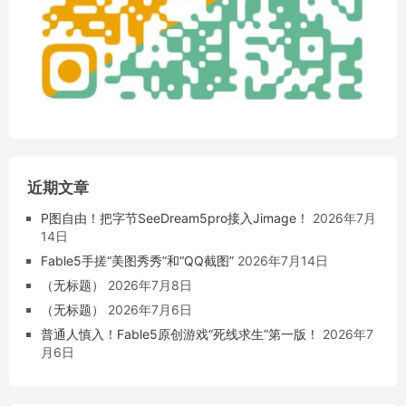
近期文章
P图自由！把字节SeeDream5pro接入Jimage！
2026年7月
14日
Fable5手搓“美图秀秀”和“QQ截图”
2026年7月14日
（无标题）
2026年7月8日
（无标题）
2026年7月6日
普通人慎入！Fable5原创游戏“死线求生”第一版！
2026年7
月6日