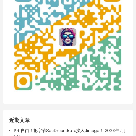
近期文章
P图自由！把字节SeeDream5pro接入Jimage！
2026年7月