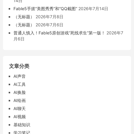
14日
Fable5手搓“美图秀秀”和“QQ截图”
2026年7月14日
（无标题）
2026年7月8日
（无标题）
2026年7月6日
普通人慎入！Fable5原创游戏“死线求生”第一版！
2026年7
月6日
文章分类
AI声音
AI工具
AI换脸
AI绘画
AI聊天
AI视频
基础知识
学习笔记