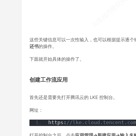
这些关键信息可以一次性输入，也可以根据提示逐个
还书
的操作。
下面就开始具体的操作了。
创建工作流应用
首先还是需要先打开腾讯云的 LKE 控制台。
网址：
https:
//lke.cloud.tencent.co
打开控制台之后，点击
应用管理->新建应用->输入名