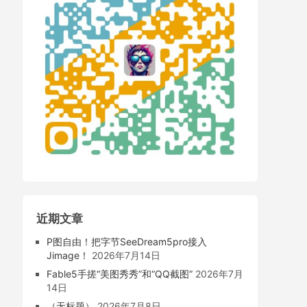
近期文章
P图自由！把字节SeeDream5pro接入
Jimage！
2026年7月14日
Fable5手搓“美图秀秀”和“QQ截图”
2026年7月
14日
（无标题）
2026年7月8日