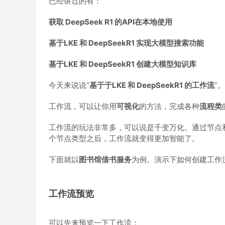
已经讲过的有：
获取 DeepSeek R1 的API在本地使用
基于LKE 和 DeepSeekR1 实现大模型搜索功能
基于LKE 和 DeepSeekR1 创建大模型知识库
今天来说说“
基于于LKE 和 DeepSeekR1 的工作流
”。
工作流，可以让你用
可视化
的方法，完成各种
流程类
工作流的玩法非常多，可以说是千变万化。通过节点
个节点类型之后，工作流就变得更加智能了。
下面就以
图书馆借书服务
为例。演示下如何创建工作
工作流预览
可以先来预览一下工作流：