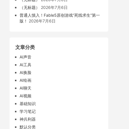
（无标题）
2026年7月6日
普通人慎入！Fable5原创游戏“死线求生”第一
版！
2026年7月6日
文章分类
AI声音
AI工具
AI换脸
AI绘画
AI聊天
AI视频
基础知识
学习笔记
神兵利器
默认分类