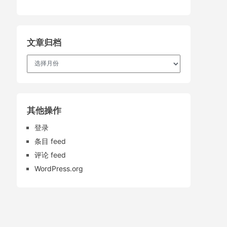
文章归档
文
章
归
档
其他操作
登录
条目 feed
评论 feed
WordPress.org