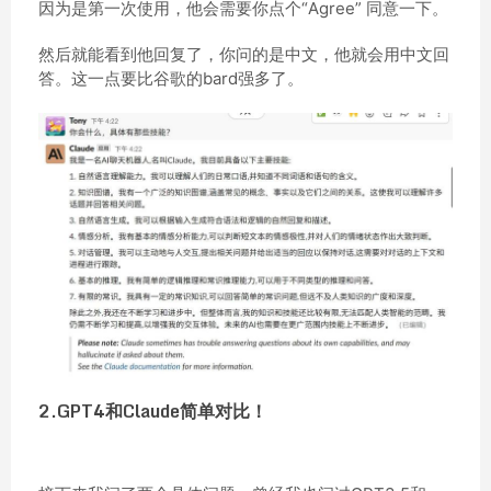
因为是第一次使用，他会需要你点个“Agree” 同意一下。
然后就能看到他回复了，你问的是中文，他就会用中文回
答。这一点要比谷歌的bard强多了。
2.GPT4和Claude简单对比！