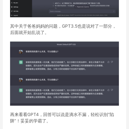
其中关于爸爸妈妈的问题，GPT3.5也是说对了一部分，
后面就开始乱说了。
再来看看GPT4，回答可以说是滴水不漏，轻松识别“陷
阱”！妥妥的学霸了。