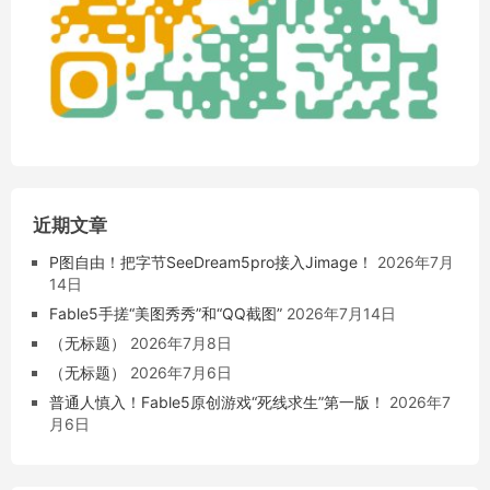
近期文章
P图自由！把字节SeeDream5pro接入Jimage！
2026年7月
14日
Fable5手搓“美图秀秀”和“QQ截图”
2026年7月14日
（无标题）
2026年7月8日
（无标题）
2026年7月6日
普通人慎入！Fable5原创游戏“死线求生”第一版！
2026年7
月6日