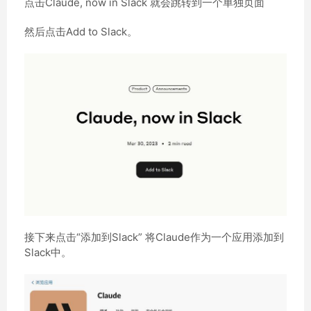
点击Claude, now in Slack 就会跳转到一个单独页面
然后点击Add to Slack。
接下来点击“添加到Slack” 将Claude作为一个应用添加到
Slack中。